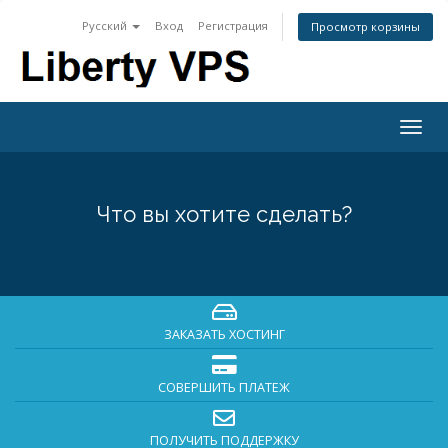
Русский
Вход
Регистрация
Просмотр корзины
Togg
navig
Что вы хотите сделать?
ЗАКАЗАТЬ ХОСТИНГ
СОВЕРШИТЬ ПЛАТЕЖ
ПОЛУЧИТЬ ПОДДЕРЖКУ