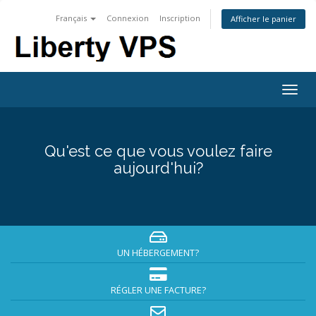
Français
Connexion
Inscription
Afficher le panier
Togg
navig
Qu'est ce que vous voulez faire
aujourd'hui?
UN HÉBERGEMENT?
RÉGLER UNE FACTURE?