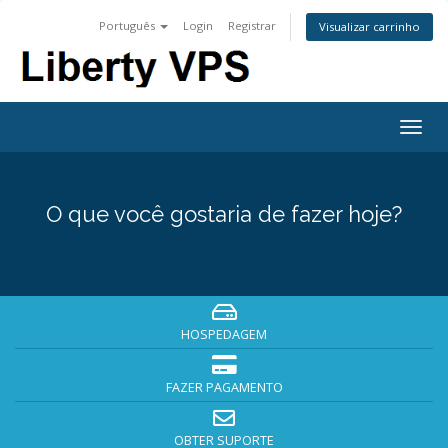
Português
Login
Registrar
Visualizar carrinho
Togg
navig
O que você gostaria de fazer hoje?
HOSPEDAGEM
FAZER PAGAMENTO
OBTER SUPORTE