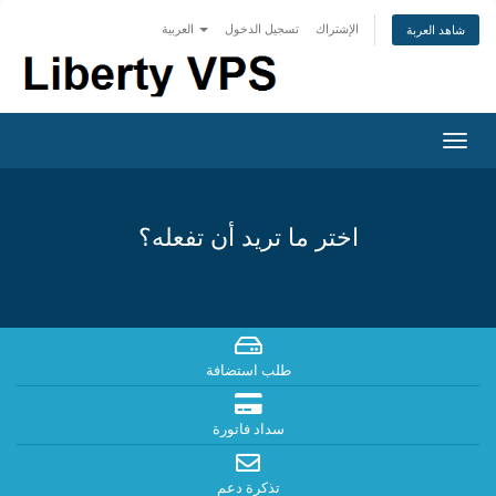
الإشتراك
تسجيل الدخول
العربية
شاهد العربة
Togg
navig
اختر ما تريد أن تفعله؟
طلب استضافة
سداد فاتورة
تذكرة دعم