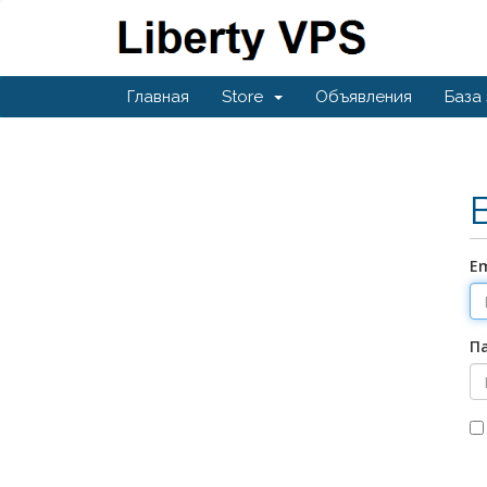
Главная
Store
Объявления
База
Em
П