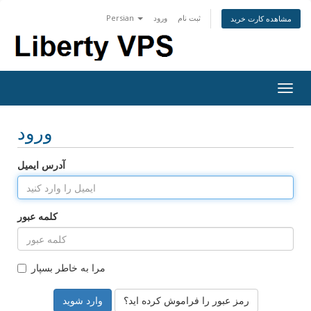
ثبت نام
ورود
Persian
مشاهده کارت خرید
Togg
navig
ورود
آدرس ایمیل
کلمه عبور
مرا به خاطر بسپار
رمز عبور را فراموش کرده اید؟