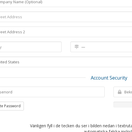
Account Security
te Password
Vänligen fyll i de tecken du ser i bilden nedan i textru
automatiska falska inskic