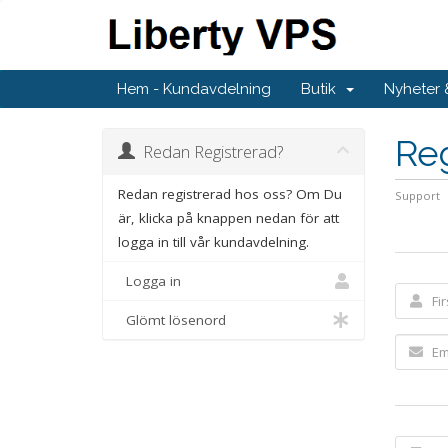
Hem - Kundavdelning
Butik
Nyheter
Reg
Redan Registrerad?
Redan registrerad hos oss? Om Du
Support
är, klicka på knappen nedan för att
logga in till vår kundavdelning.
Logga in
Glömt lösenord