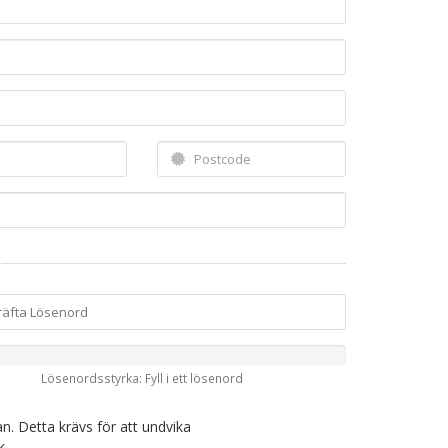
Lösenordsstyrka: Fyll i ett lösenord
tan. Detta krävs för att undvika
k.