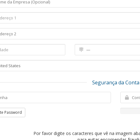
Segurança da Conta
te Password
Por favor digite os caracteres que vê na imagem aba
para evitar encomendas fraudu