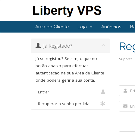
Área do Cliente
Loja
Anúncios
B
Re
Já Registado?
Já se registou? Se sim, clique no
Suporte
botão abaixo para efectuar
autenticação na sua Área de Cliente
onde poderá gerir a sua conta.
Entrar
Recuperar a senha perdida