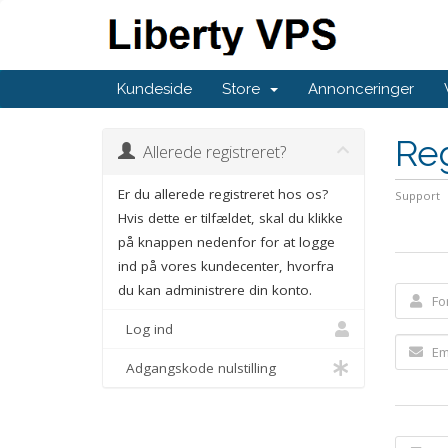
Kundeside
Store
Annonceringer
Reg
Allerede registreret?
Er du allerede registreret hos os?
Support
Hvis dette er tilfældet, skal du klikke
på knappen nedenfor for at logge
ind på vores kundecenter, hvorfra
du kan administrere din konto.
Log ind
Adgangskode nulstilling