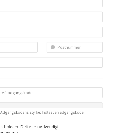
Adgangskodens styrke: Indtast en adgangskode
ekstboksen. Dette er nødvendigt
reringerne.