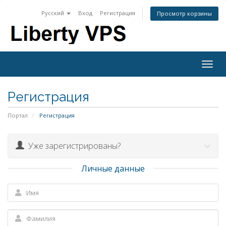
Русский
Вход
Регистрация
Просмотр корзины
Togg
navig
Регистрация
Портал
Регистрация
Уже зарегистрированы?
Личные данные