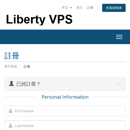
中文
登入
註冊
查看購物車
Togg
navig
註冊
客戶系統
註冊
已經註冊？
Personal Information