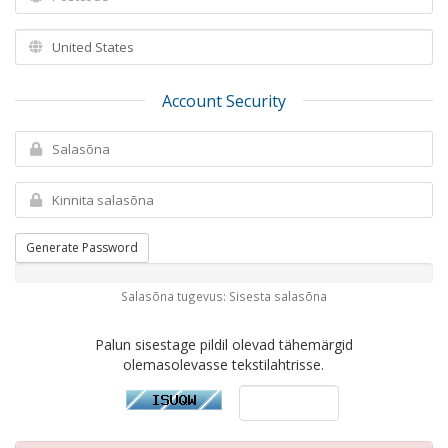
Account Security
Generate Password
Salasõna tugevus: Sisesta salasõna
Palun sisestage pildil olevad tähemärgid
olemasolevasse tekstilahtrisse.