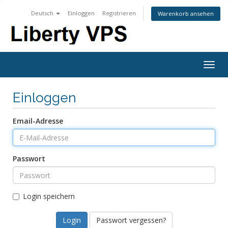
Deutsch
Einloggen
Registrieren
Warenkorb ansehen
Togg
navig
Einloggen
Email-Adresse
Passwort
Login speichern
Passwort vergessen?