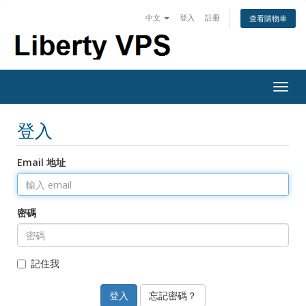
中文
登入
註冊
查看購物車
Togg
navig
登入
Email 地址
密碼
記住我
忘記密碼？