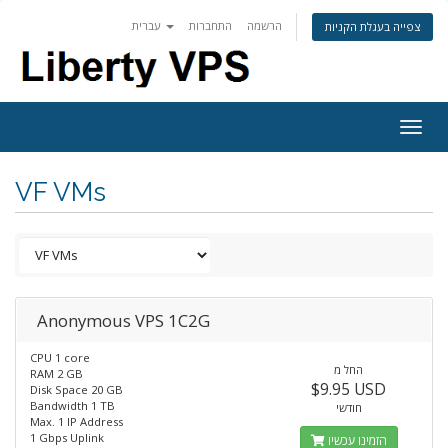
הרשמה
התחברות
עברית
צפייה בעגלת הקניות
Togg
navig
VF VMs
Anonymous VPS 1C2G
CPU 1 core
החל מ
RAM 2 GB
$9.95 USD
Disk Space 20 GB
Bandwidth 1 TB
חודשי
Max. 1 IP Address
1 Gbps Uplink
הזמינו עכשיו