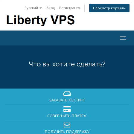
Русский
Вход
Регистрация
Просмотр корзины
Togg
navig
Что вы хотите сделать?
ЗАКАЗАТЬ ХОСТИНГ
СОВЕРШИТЬ ПЛАТЕЖ
ПОЛУЧИТЬ ПОДДЕРЖКУ