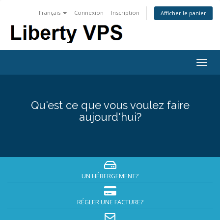
Français
Connexion
Inscription
Afficher le panier
Togg
navig
Qu'est ce que vous voulez faire
aujourd'hui?
UN HÉBERGEMENT?
RÉGLER UNE FACTURE?