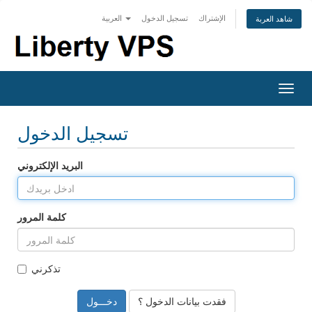
الإشتراك
تسجيل الدخول
العربية
شاهد العربة
Togg
navig
تسجيل الدخول
البريد الإلكتروني
كلمة المرور
تذكرني
فقدت بيانات الدخول ؟