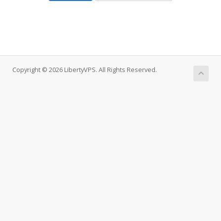
Copyright © 2026 LibertyVPS. All Rights Reserved.