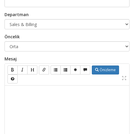
Departman
Öncelik
Mesaj
Önizleme