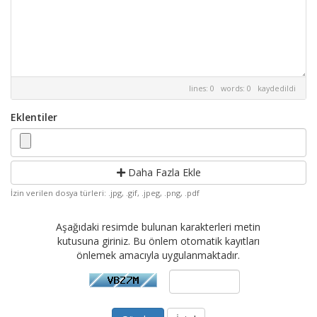
lines: 0 words: 0
kaydedildi
Eklentiler
Daha Fazla Ekle
İzin verilen dosya türleri: .jpg, .gif, .jpeg, .png, .pdf
Aşağıdaki resimde bulunan karakterleri metin
kutusuna giriniz. Bu önlem otomatik kayıtları
önlemek amacıyla uygulanmaktadır.