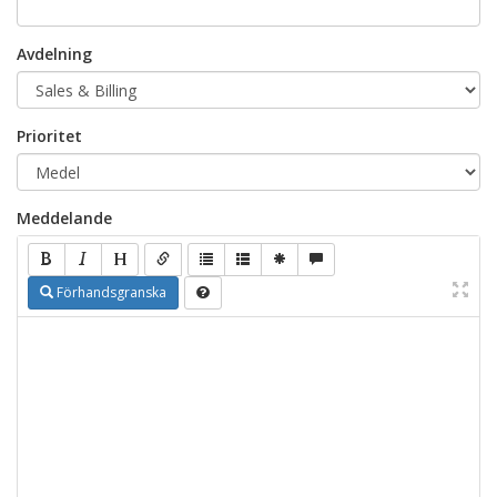
Avdelning
Prioritet
Meddelande
Förhandsgranska