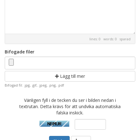
lines: 0 words: 0
sparad
Bifogade filer
Lägg till mer
Bifogad fil: .jpg, .gif, .jpeg, .png, .pdf
Vänligen fyll i de tecken du ser i bilden nedan i
textrutan. Detta krävs för att undvika automatiska
falska inskick.