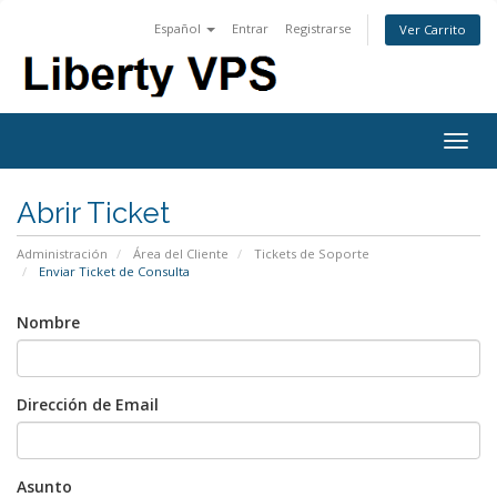
Español
Entrar
Registrarse
Ver Carrito
Togg
navig
Abrir Ticket
Administración
Área del Cliente
Tickets de Soporte
Enviar Ticket de Consulta
Nombre
Dirección de Email
Asunto