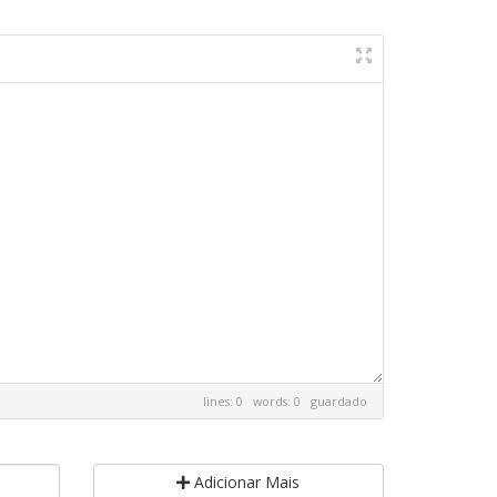
lines: 0 words: 0
guardado
Adicionar Mais