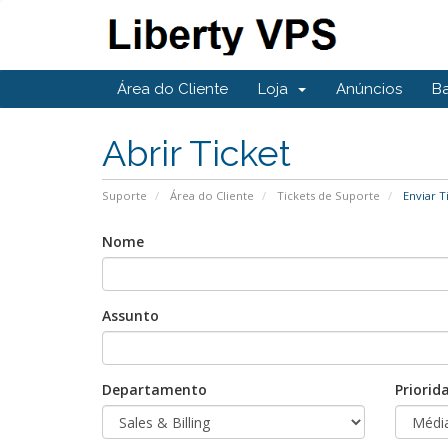
Área do Cliente
Loja
Anúncios
B
Abrir Ticket
Suporte
Área do Cliente
Tickets de Suporte
Enviar T
Nome
Assunto
Departamento
Priorid