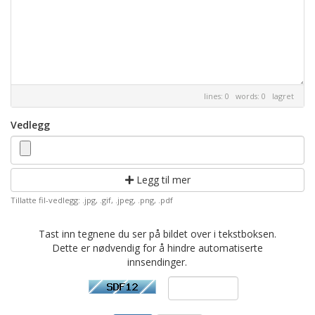
lines: 0 words: 0
lagret
Vedlegg
Legg til mer
Tillatte fil-vedlegg: .jpg, .gif, .jpeg, .png, .pdf
Tast inn tegnene du ser på bildet over i tekstboksen.
Dette er nødvendig for å hindre automatiserte
innsendinger.