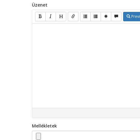
Üzenet
Prev
Mellékletek