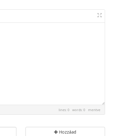
lines: 0 words: 0
mentve
Hozzáad