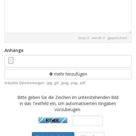
lines: 0 words: 0
gespeichert
Anhänge
mehr hinzufügen
Erlaubte Dateiendungen: .jpg, .gif, .jpeg, .png, .pdf
Bitte geben Sie die Zeichen im untenstehenden Bild
in das Textfeld ein, um automatisierten Eingaben
vorzubeugen.