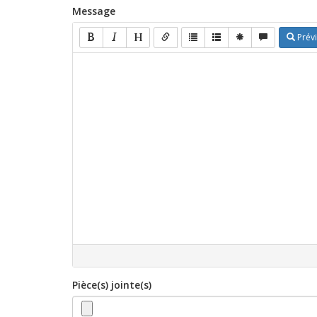
Message
Prévi
Pièce(s) jointe(s)