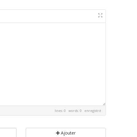
lines: 0 words: 0
enregistré
Ajouter