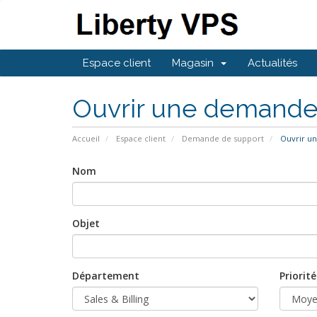
Espace client
Magasin
Actualités
Ouvrir une demand
Accueil
Espace client
Demande de support
Ouvrir u
Nom
Objet
Département
Priorité