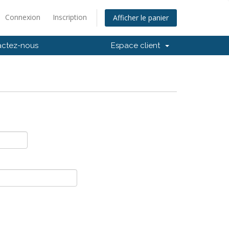
Connexion
Inscription
Afficher le panier
actez-nous
Espace client