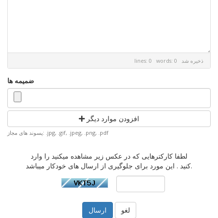
ذخیره شد
lines: 0 words: 0
ضمیمه ها
افزودن موارد دیگر
پسوند های مجاز: .jpg, .gif, .jpeg, .png, .pdf
لطفا کارکترهایی که در عکس زیر مشاهده میکنید را وارد
کنید . این مورد برای جلوگیری از ارسال های خودکار میباشد.
لغو