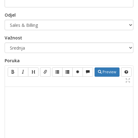
Odjel
Važnost
Poruka
Preview