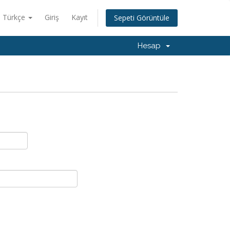
Türkçe
Giriş
Kayıt
Sepeti Görüntüle
Hesap