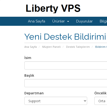
Ana Sayfa
Ürünler
Duyurular
Bilg
Yeni Destek Bildirimi
Ana Sayfa
Müşteri Paneli
Destek Taleplerim
Bildirim
İsim
Başlık
Departman
Öncelik