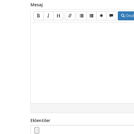
Mesaj
Öniz
Eklentiler