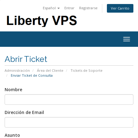
Español
Entrar
Registrarse
Ver Carrito
Togg
navig
Abrir Ticket
Administración
Área del Cliente
Tickets de Soporte
Enviar Ticket de Consulta
Nombre
Dirección de Email
Asunto