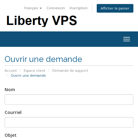
Français
Connexion
Inscription
Afficher le panier
Togg
navig
Ouvrir une demande
Accueil
Espace client
Demande de support
Ouvrir une demande
Nom
Courriel
Objet