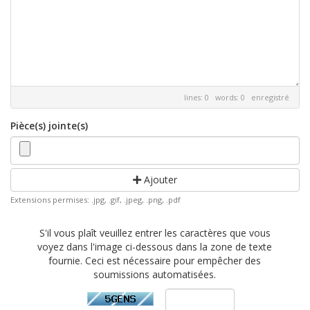
lines: 0 words: 0
enregistré
Pièce(s) jointe(s)
Ajouter
Extensions permises: .jpg, .gif, .jpeg, .png, .pdf
S'il vous plaît veuillez entrer les caractères que vous
voyez dans l'image ci-dessous dans la zone de texte
fournie. Ceci est nécessaire pour empêcher des
soumissions automatisées.