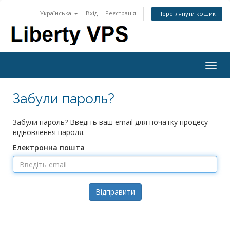
Українська
Вхід
Реєстрація
Переглянути кошик
Togg
navig
Забули пароль?
Забули пароль? Введіть ваш email для початку процесу
відновлення пароля.
Електронна пошта
Відправити