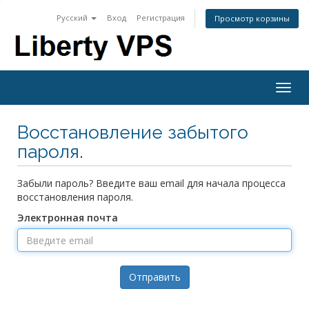
Русский
Вход
Регистрация
Просмотр корзины
Togg
navig
Восстановление забытого
пароля.
Забыли пароль? Введите ваш email для начала процесса
восстановления пароля.
Электронная почта
Отправить