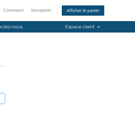
Connexion
Inscription
Afficher le panier
actez-nous
Espace client
e