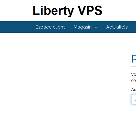
Espace client
Magasin
Actualités
Vo
co
Ad