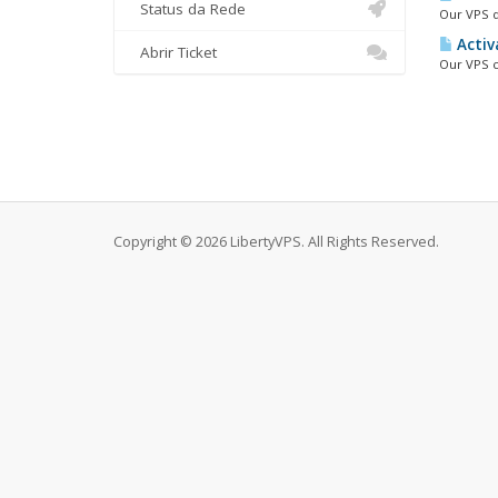
Status da Rede
Our VPS d
Activ
Abrir Ticket
Our VPS c
Copyright © 2026 LibertyVPS. All Rights Reserved.