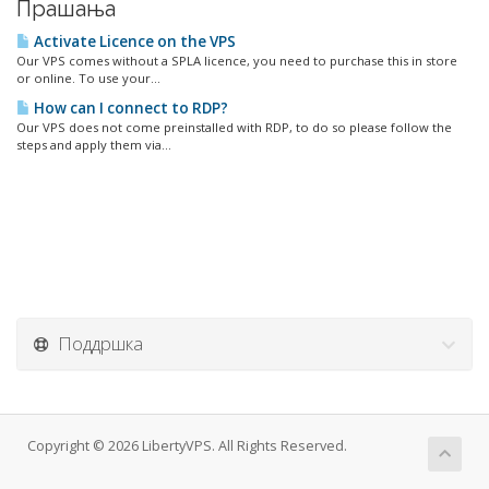
Прашања
Activate Licence on the VPS
Our VPS comes without a SPLA licence, you need to purchase this in store
or online. To use your...
How can I connect to RDP?
Our VPS does not come preinstalled with RDP, to do so please follow the
steps and apply them via...
Поддршка
Copyright © 2026 LibertyVPS. All Rights Reserved.