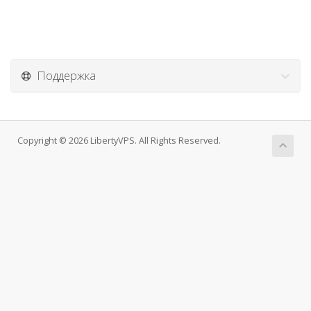
Поддержка
Copyright © 2026 LibertyVPS. All Rights Reserved.