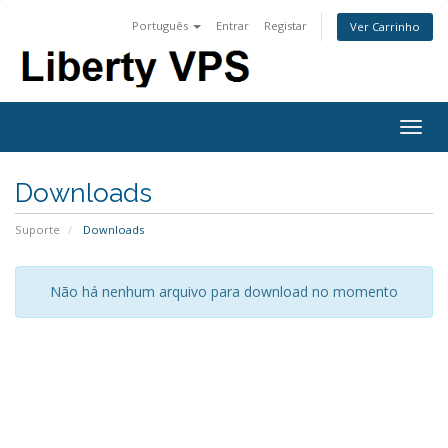
Português
Entrar
Registar
Ver Carrinho
Togg
navig
Downloads
Suporte
Downloads
Não há nenhum arquivo para download no momento