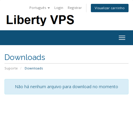
Português
Login
Registrar
Visualizar carrinho
Togg
navig
Downloads
Suporte
Downloads
Não há nenhum arquivo para download no momento