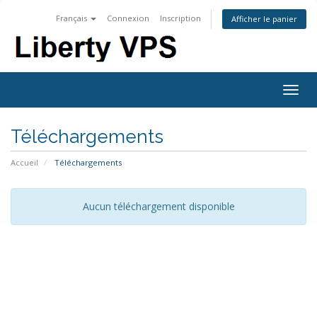
Français
Connexion
Inscription
Afficher le panier
Togg
navig
Téléchargements
Accueil
Téléchargements
Aucun téléchargement disponible