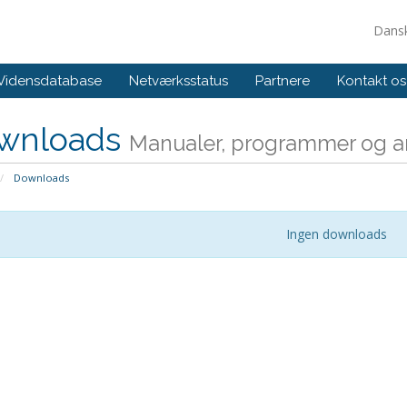
Dans
Vidensdatabase
Netværksstatus
Partnere
Kontakt os
wnloads
Manualer, programmer og an
Downloads
Ingen downloads