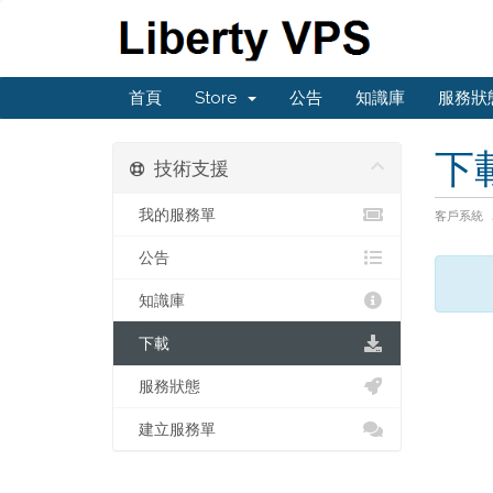
首頁
Store
公告
知識庫
服務狀
下
技術支援
我的服務單
客戶系統
公告
知識庫
下載
服務狀態
建立服務單