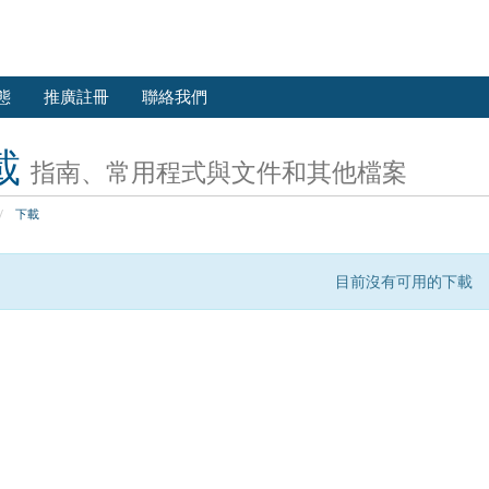
態
推廣註冊
聯絡我們
載
指南、常用程式與文件和其他檔案
下載
目前沒有可用的下載