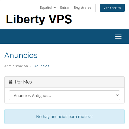
Español
Entrar
Registrarse
Ver Carrito
Togg
navig
Anuncios
Administración
Anuncios
Por Mes
No hay anuncios para mostrar