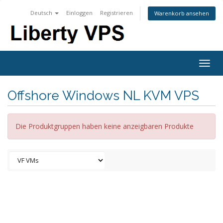
Deutsch
Einloggen
Registrieren
Warenkorb ansehen
Togg
navig
Offshore Windows NL KVM VPS
Die Produktgruppen haben keine anzeigbaren Produkte