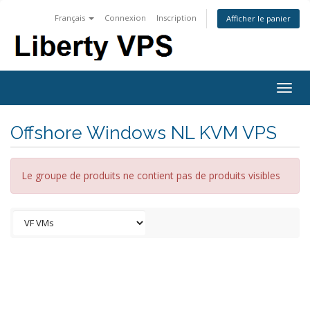
Français
Connexion
Inscription
Afficher le panier
Togg
navig
Offshore Windows NL KVM VPS
Le groupe de produits ne contient pas de produits visibles