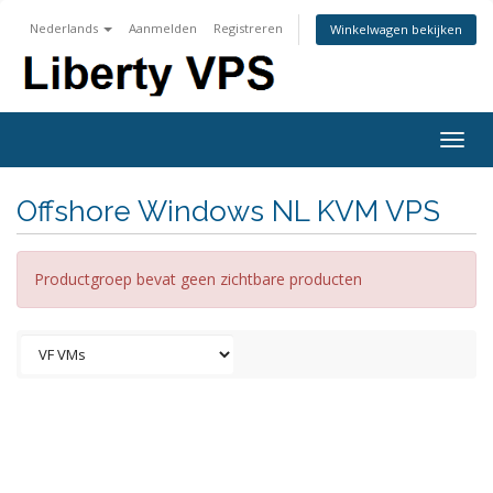
Nederlands
Aanmelden
Registreren
Winkelwagen bekijken
Togg
navig
Offshore Windows NL KVM VPS
Productgroep bevat geen zichtbare producten