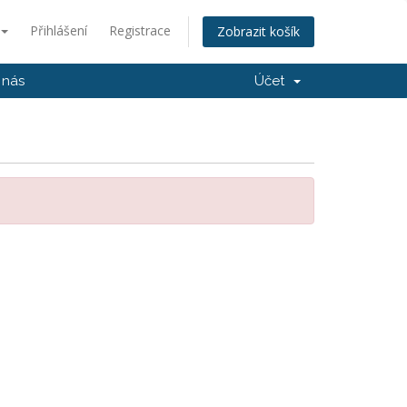
Přihlášení
Registrace
Zobrazit košík
 nás
Účet