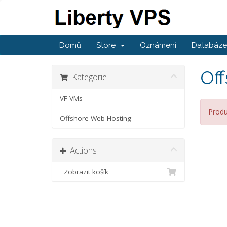
Domů
Store
Oznámení
Databáze 
Of
Kategorie
VF VMs
Produ
Offshore Web Hosting
Actions
Zobrazit košík