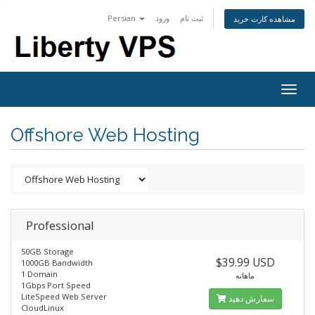
Persian
ورود
ثبت نام
مشاهده کارت خرید
Togg
navig
Offshore Web Hosting
Professional
50GB Storage
$39.99 USD
1000GB Bandwidth
1 Domain
ماهانه
1Gbps Port Speed
LiteSpeed Web Server
سفارش دهید
CloudLinux