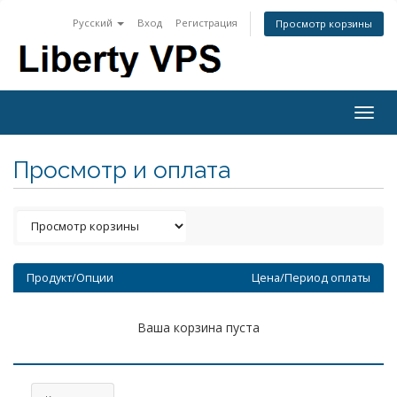
Русский
Вход
Регистрация
Просмотр корзины
Togg
navig
Просмотр и оплата
Продукт/Опции
Цена/Период оплаты
Ваша корзина пуста